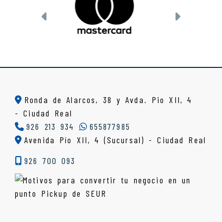
Anterior
Siguient
Ronda de Alarcos, 38 y Avda. Pio XII, 4
-
Ciudad Real
926 213 934
655877985
Avenida Pío XII, 4 (Sucursal) - Ciudad Real
926 700 093