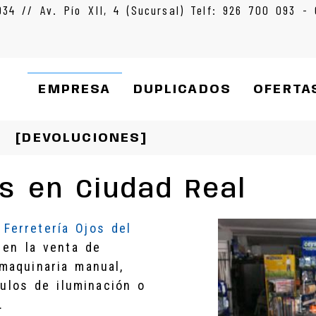
934 // Av. Pío XII, 4 (Sucursal) Telf: 926 700 093 -
EMPRESA
DUPLICADOS
OFERTA
[DEVOLUCIONES]
s en Ciudad Real
e
Ferretería Ojos del
 en la venta de
maquinaria manual,
culos de iluminación o
.