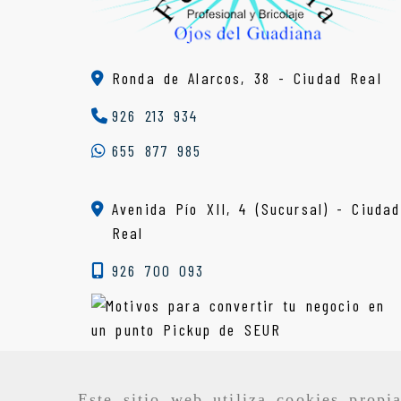
Ronda de Alarcos, 38 -
Ciudad Real
926 213 934
655 877 985
Avenida Pío XII, 4 (Sucursal) - Ciudad
Real
926 700 093
Este sitio web utiliza cookies propi