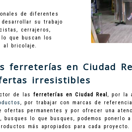
ionales de diferentes
desarrollar su trabajo
icistas, cerrajeros,
n lo que buscan los
 al bricolaje.
s ferreterías en Ciudad R
ertas irresistibles
ctor de las
ferreterías en Ciudad Real
, por la
oductos
, por trabajar con marcas de referenci
de ofertas permanentes y por ofrecer una atenc
e, busques lo que busques, podemos ponerlo a
productos más apropiados para cada proyecto.