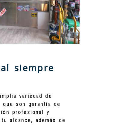
eal siempre
 amplia variedad de
a que son garantía de
ión profesional y
 tu alcance, además de