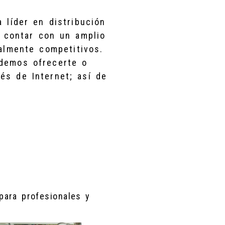
 líder en distribución
e contar con un amplio
ealmente competitivos.
demos ofrecerte o
és de Internet; así de
para profesionales y