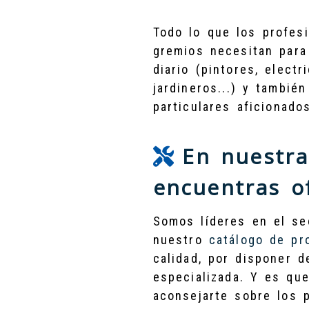
Todo lo que los profes
gremios necesitan para 
diario (pintores, electr
jardineros...) y tambié
particulares aficionados
En nuestra
encuentras of
Somos líderes en el se
nuestro
catálogo de pr
calidad, por disponer 
especializada. Y es qu
aconsejarte sobre los 