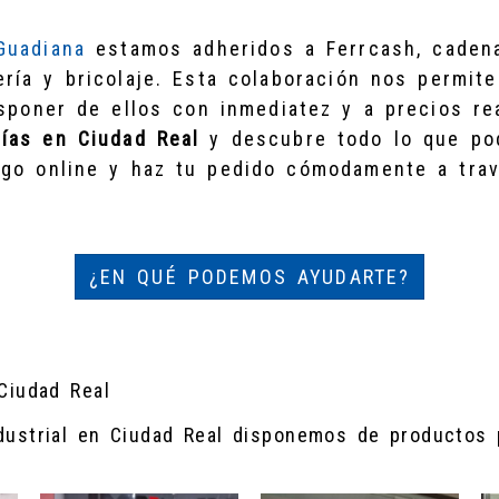
Guadiana
estamos adheridos a Ferrcash, cadena
ría y bricolaje. Esta colaboración nos permit
isponer de ellos con inmediatez y a precios r
rías en Ciudad Real
y descubre todo lo que po
ogo online y haz tu pedido cómodamente a trav
¿EN QUÉ PODEMOS AYUDARTE?
 Ciudad Real
ndustrial en Ciudad Real disponemos de productos 