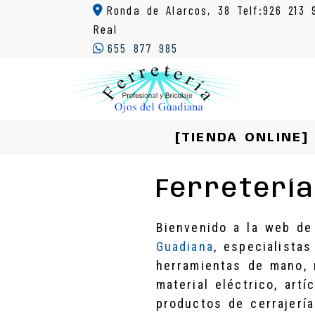
Ronda de Alarcos, 38 Telf:926 213 
Real
655 877 985
[TIENDA ONLINE]
Ferretería
Bienvenido a la web d
Guadiana
, especialistas
herramientas de mano, 
material eléctrico, artí
productos de cerrajería