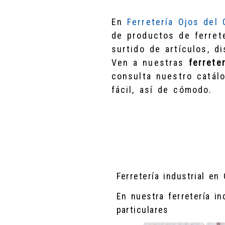
En
Ferretería Ojos del 
de productos de ferrete
surtido de artículos, d
Ven a nuestras
ferrete
consulta nuestro catál
fácil, así de cómodo.
Ferretería industrial en
En nuestra ferretería i
particulares