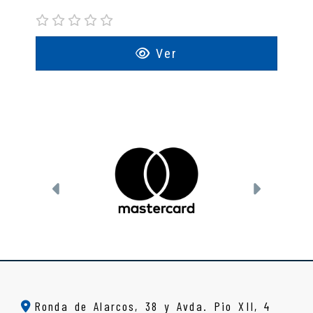
Ver
Anterior
Siguien
Ronda de Alarcos, 38 y Avda. Pio XII, 4