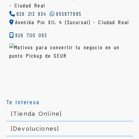
-
Ciudad Real
926 213 934
655877985
Avenida Pío XII, 4 (Sucursal) - Ciudad Real
926 700 093
Te Interesa
[Tienda Online]
[Devoluciones]