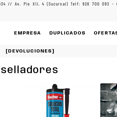
934 // Av. Pío XII, 4 (Sucursal) Telf: 926 700 093 -
EMPRESA
DUPLICADOS
OFERTA
[DEVOLUCIONES]
selladores