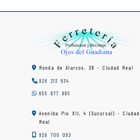
Ronda de Alarcos, 38 -
Ciudad Real
926 213 934
655 877 985
Avenida Pío XII, 4 (Sucursal) - Ciudad
Real
926 700 093