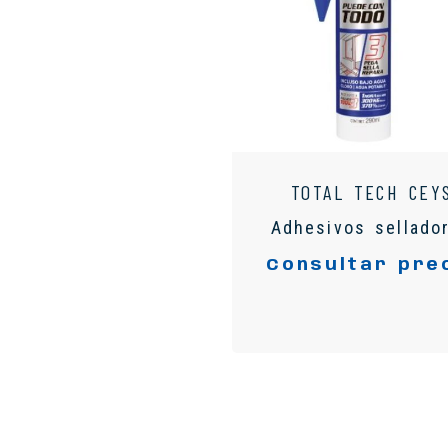
TOTAL TECH CEY
Adhesivos sellado
Consultar pre