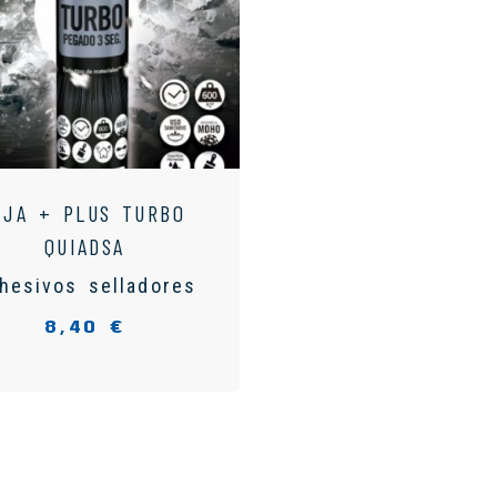
IJA + PLUS TURBO
QUIADSA
hesivos selladores
8,40 €