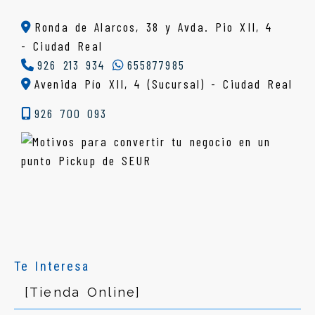
Ronda de Alarcos, 38 y Avda. Pio XII, 4
-
Ciudad Real
926 213 934
655877985
Avenida Pío XII, 4 (Sucursal) - Ciudad Real
926 700 093
Te Interesa
[Tienda Online]