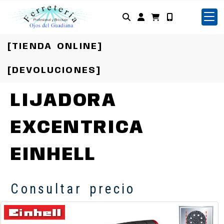
Identifícate
[TIENDA ONLINE]
[DEVOLUCIONES]
LIJADORA
EXCENTRICA
EINHELL
Consultar precio