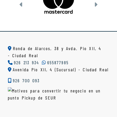
Anterior
Siguien
Ronda de Alarcos, 38 y Avda. Pio XII, 4
-
Ciudad Real
926 213 934
655877985
Avenida Pío XII, 4 (Sucursal) - Ciudad Real
926 700 093