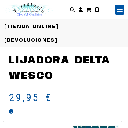
Identifícate
[TIENDA ONLINE]
[DEVOLUCIONES]
LIJADORA DELTA
WESCO
29,95 €