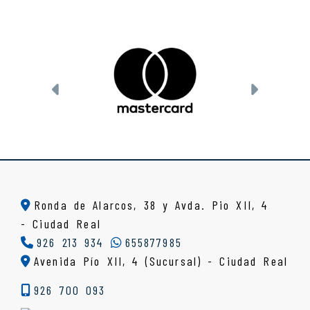
Anterior
Siguien
Ronda de Alarcos, 38 y Avda. Pio XII, 4
-
Ciudad Real
926 213 934
655877985
Avenida Pío XII, 4 (Sucursal) - Ciudad Real
926 700 093