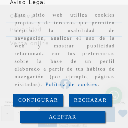
Aviso Legal
Este sitio web utiliza cookies
Cookies
propias y de terceros que permiten
Privacidad
mejorar la usabilidad de
navegación, analizar el uso de la
Venta online
web y mostrar publicidad
relacionada con tus preferencias
sobre la base de un perfil
elaborado a partir de tus hábitos de
navegación (por ejemplo, páginas
visitadas).
Política de cookies
.
CONFIGURAR
RECHAZAR
-
+
Añadir
ACEPTAR