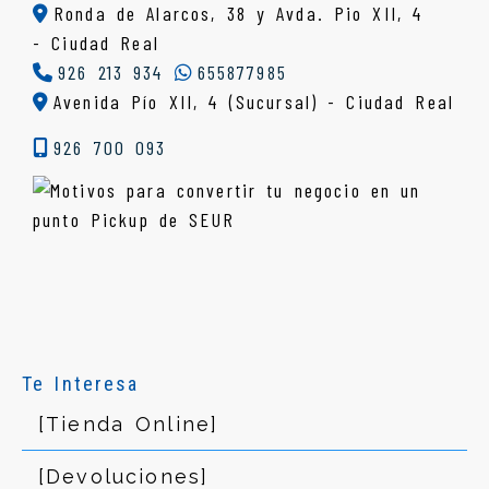
Ronda de Alarcos, 38 y Avda. Pio XII, 4
-
Ciudad Real
926 213 934
655877985
Avenida Pío XII, 4 (Sucursal) - Ciudad Real
926 700 093
Te Interesa
[Tienda Online]
[Devoluciones]