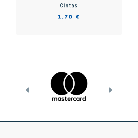
Cintas
1,70 €
Anterior
Siguient