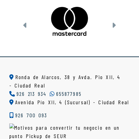
Anterior
Siguien
Ronda de Alarcos, 38 y Avda. Pio XII, 4
-
Ciudad Real
926 213 934
655877985
Avenida Pío XII, 4 (Sucursal) - Ciudad Real
926 700 093