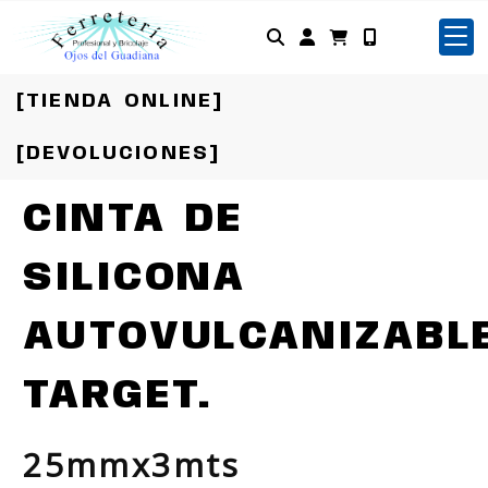
Identifícate
[TIENDA ONLINE]
[DEVOLUCIONES]
CINTA DE
SILICONA
AUTOVULCANIZABL
TARGET.
25mmx3mts