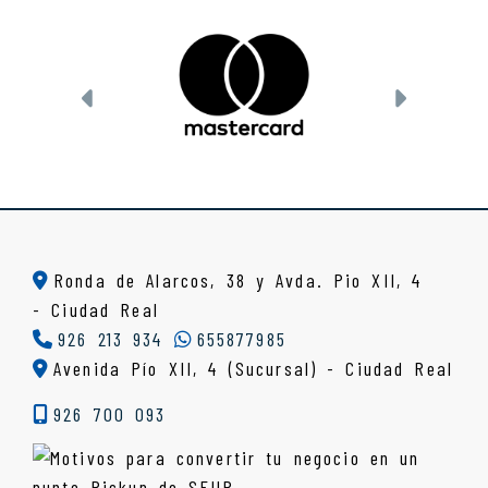
Anterior
Siguien
Ronda de Alarcos, 38 y Avda. Pio XII, 4
-
Ciudad Real
926 213 934
655877985
Avenida Pío XII, 4 (Sucursal) - Ciudad Real
926 700 093