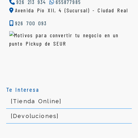
926 213 934
655877985
Avenida Pío XII, 4 (Sucursal) - Ciudad Real
926 700 093
Te Interesa
[Tienda Online]
[Devoluciones]