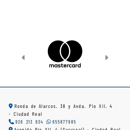
Anterior
Siguien
Ronda de Alarcos, 38 y Avda. Pio XII, 4
-
Ciudad Real
926 213 934
655877985
Avenida Pío XII, 4 (Sucursal) - Ciudad Real