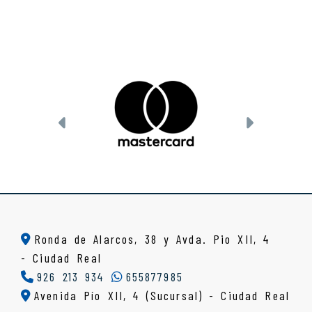
Anterior
Siguient
Ronda de Alarcos, 38 y Avda. Pio XII, 4
-
Ciudad Real
926 213 934
655877985
Avenida Pío XII, 4 (Sucursal) - Ciudad Real