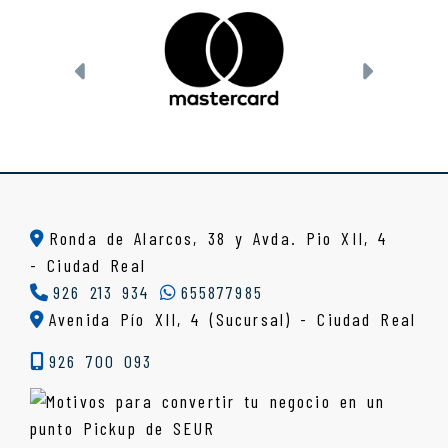
Anterior
Siguien
Ronda de Alarcos, 38 y Avda. Pio XII, 4
-
Ciudad Real
926 213 934
655877985
Avenida Pío XII, 4 (Sucursal) - Ciudad Real
926 700 093