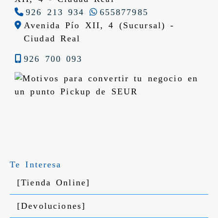
926 213 934
655877985
Avenida Pío XII, 4 (Sucursal) -
Ciudad Real
926 700 093
Te Interesa
[Tienda Online]
[Devoluciones]