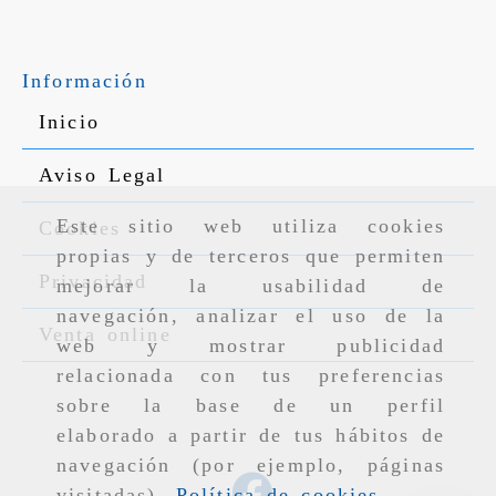
Información
Inicio
Aviso Legal
Este sitio web utiliza cookies
Cookies
propias y de terceros que permiten
Privacidad
mejorar la usabilidad de
navegación, analizar el uso de la
Venta online
web y mostrar publicidad
relacionada con tus preferencias
sobre la base de un perfil
elaborado a partir de tus hábitos de
navegación (por ejemplo, páginas
visitadas).
Política de cookies
.