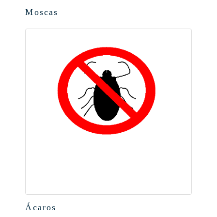
Moscas
Ácaros