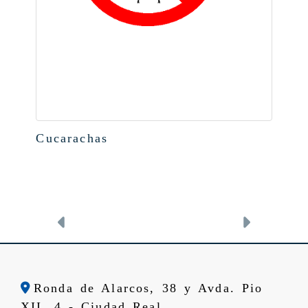
Cucarachas
Anterior
Siguien
Ronda de Alarcos, 38 y Avda. Pio
XII, 4 -
Ciudad Real