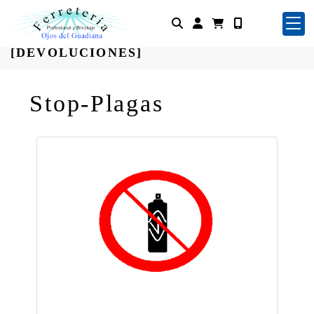
[TIENDA ONLINE]
Identifícate
[DEVOLUCIONES]
Stop-Plagas