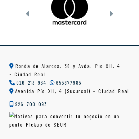
Anterior
Siguient
Ronda de Alarcos, 38 y Avda. Pio XII, 4
-
Ciudad Real
926 213 934
655877985
Avenida Pío XII, 4 (Sucursal) - Ciudad Real
926 700 093