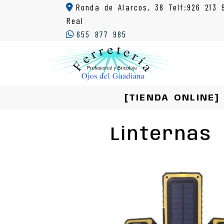
Ronda de Alarcos, 38 Telf:926 213 
Real
655 877 985
[TIENDA ONLINE]
Linternas