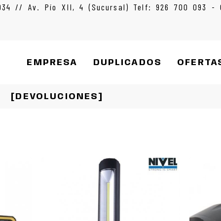
934 // Av. Pío XII, 4 (Sucursal) Telf: 926 700 093 -
EMPRESA
DUPLICADOS
OFERTA
[DEVOLUCIONES]