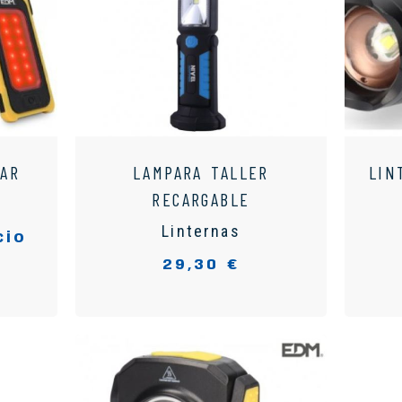
LAR
LAMPARA TALLER
LIN
RECARGABLE
Linternas
cio
29,30 €