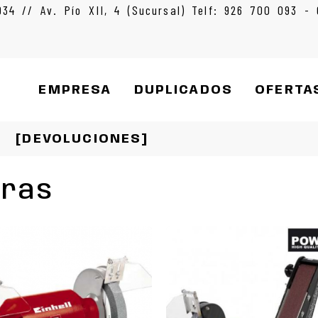
934 // Av. Pío XII, 4 (Sucursal) Telf: 926 700 093 -
EMPRESA
DUPLICADOS
OFERTA
[DEVOLUCIONES]
oras