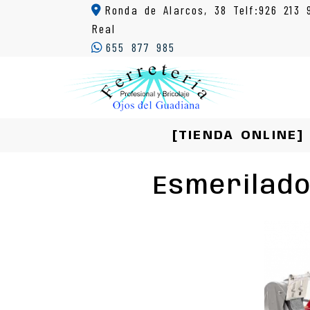
Ronda de Alarcos, 38 Telf:926 213 
Real
655 877 985
[TIENDA ONLINE]
Esmerilad