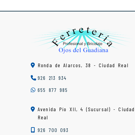
Ronda de Alarcos, 38 -
Ciudad Real
926 213 934
655 877 985
Avenida Pío XII, 4 (Sucursal) - Ciudad
Real
926 700 093