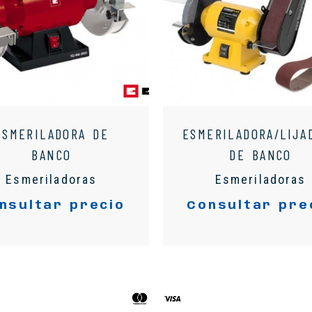
ESMERILADORA DE
ESMERILADORA/LIJA
BANCO
DE BANCO
Esmeriladoras
Esmeriladoras
nsultar precio
Consultar pre