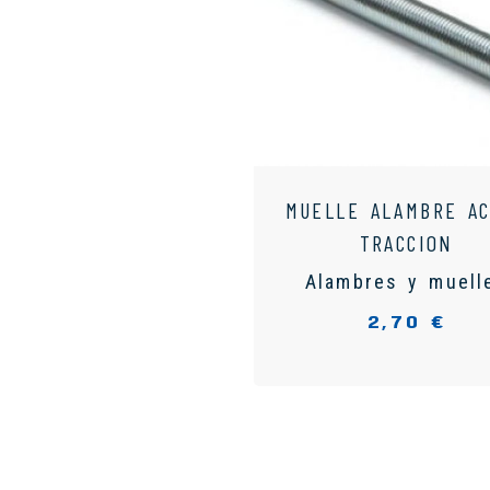
MUELLE ALAMBRE A
TRACCION
Alambres y muell
2,70 €