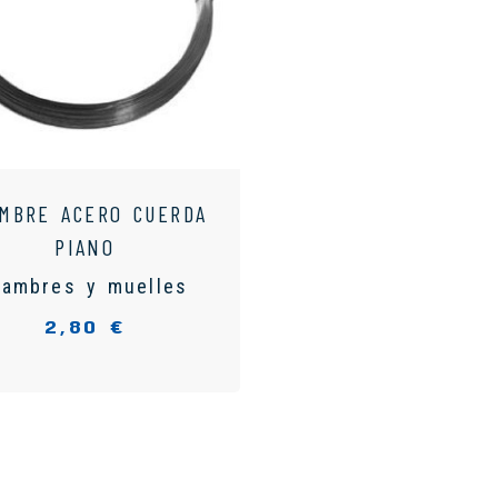
MBRE ACERO CUERDA
PIANO
lambres y muelles
2,80 €