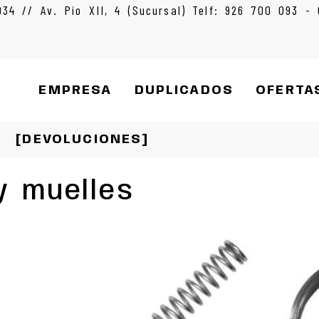
934 // Av. Pío XII, 4 (Sucursal) Telf: 926 700 093 -
EMPRESA
DUPLICADOS
OFERTA
[DEVOLUCIONES]
y muelles