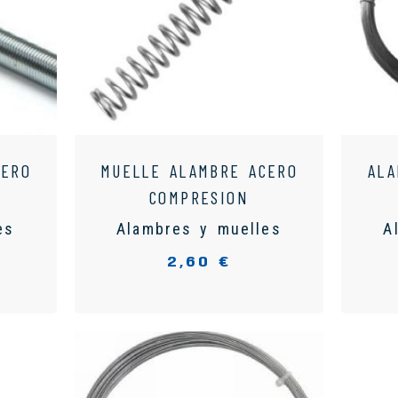
CERO
MUELLE ALAMBRE ACERO
ALA
COMPRESION
es
Alambres y muelles
A
2,60 €