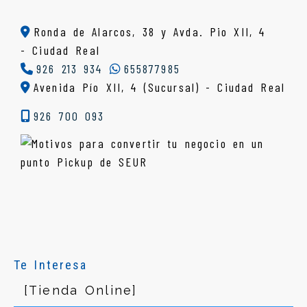
Ronda de Alarcos, 38 y Avda. Pio XII, 4
-
Ciudad Real
926 213 934
655877985
Avenida Pío XII, 4 (Sucursal) - Ciudad Real
926 700 093
Te Interesa
[Tienda Online]