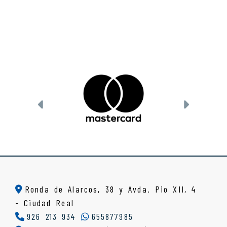
Anterior
Siguien
Ronda de Alarcos, 38 y Avda. Pio XII, 4
-
Ciudad Real
926 213 934
655877985