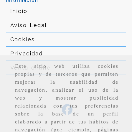
Información
Inicio
Aviso Legal
Cookies
Privacidad
Este sitio web utiliza cookies
Venta online
propias y de terceros que permiten
mejorar la usabilidad de
navegación, analizar el uso de la
web y mostrar publicidad
relacionada con tus preferencias
sobre la base de un perfil
elaborado a partir de tus hábitos de
navegación (por ejemplo, páginas