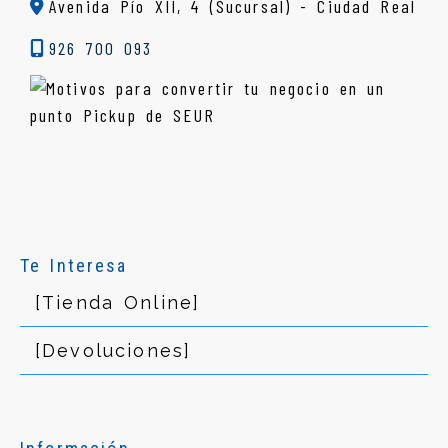
Avenida Pío XII, 4 (Sucursal) - Ciudad Real
926 700 093
Te Interesa
[Tienda Online]
[Devoluciones]