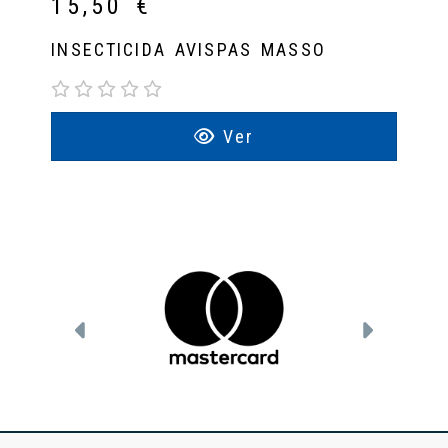
15,50 €
INSECTICIDA AVISPAS MASSO
Ver
Anterior
Siguien