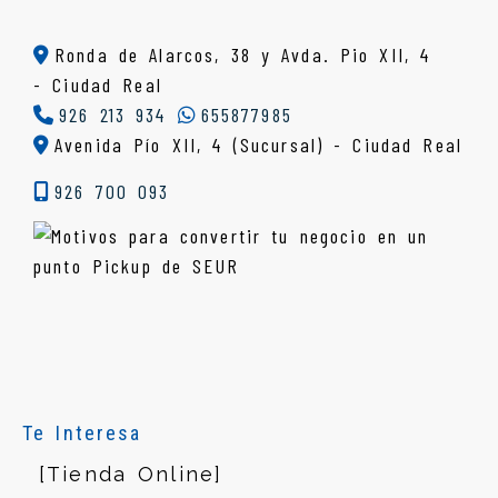
Ronda de Alarcos, 38 y Avda. Pio XII, 4
-
Ciudad Real
926 213 934
655877985
Avenida Pío XII, 4 (Sucursal) - Ciudad Real
926 700 093
Te Interesa
[Tienda Online]