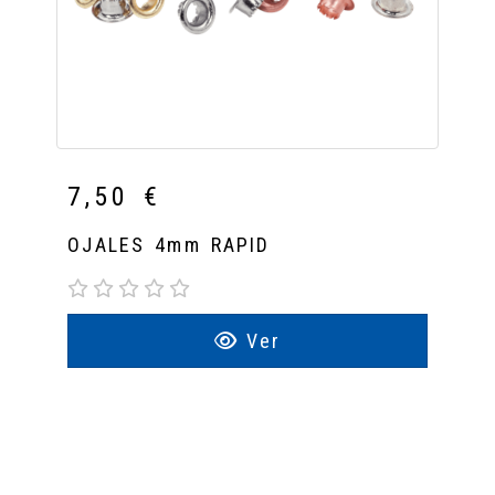
7,50 €
OJALES 4mm RAPID
Ver