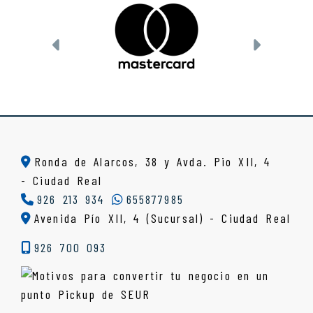
Anterior
Siguien
Ronda de Alarcos, 38 y Avda. Pio XII, 4
-
Ciudad Real
926 213 934
655877985
Avenida Pío XII, 4 (Sucursal) - Ciudad Real
926 700 093