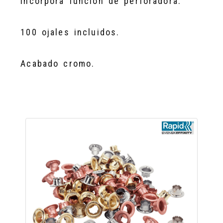
Incorpora función de perforadora.
100 ojales incluidos.
Acabado cromo.