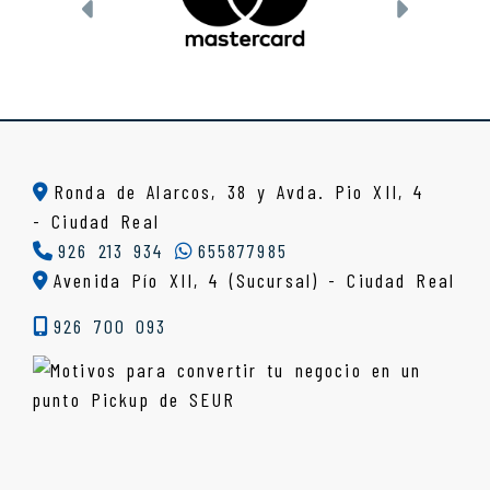
Anterior
Siguien
Ronda de Alarcos, 38 y Avda. Pio XII, 4
-
Ciudad Real
926 213 934
655877985
Avenida Pío XII, 4 (Sucursal) - Ciudad Real
926 700 093