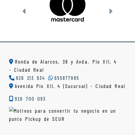
Anterior
Siguien
Ronda de Alarcos, 38 y Avda. Pio XII, 4
-
Ciudad Real
926 213 934
655877985
Avenida Pío XII, 4 (Sucursal) - Ciudad Real
926 700 093