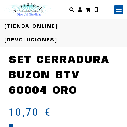
Identifícate
[TIENDA ONLINE]
[DEVOLUCIONES]
SET CERRADURA
BUZON BTV
60004 ORO
10,70 €