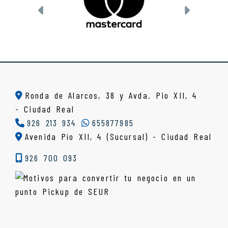
Anterior
Siguien
Ronda de Alarcos, 38 y Avda. Pio XII, 4
-
Ciudad Real
926 213 934
655877985
Avenida Pío XII, 4 (Sucursal) - Ciudad Real
926 700 093