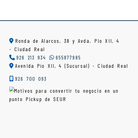
Ronda de Alarcos, 38 y Avda. Pio XII, 4
-
Ciudad Real
926 213 934
655877985
Avenida Pío XII, 4 (Sucursal) - Ciudad Real
926 700 093