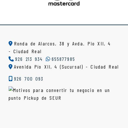
Ronda de Alarcos, 38 y Avda. Pio XII, 4
-
Ciudad Real
926 213 934
655877985
Avenida Pío XII, 4 (Sucursal) - Ciudad Real
926 700 093