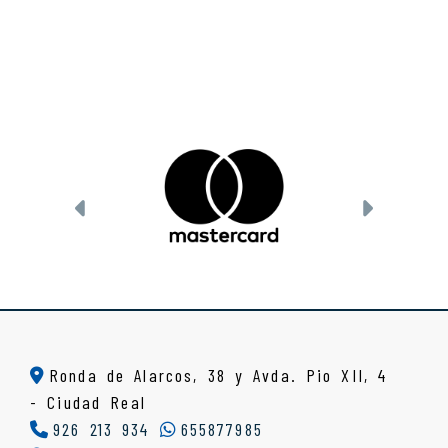
Anterior
Siguien
Ronda de Alarcos, 38 y Avda. Pio XII, 4
-
Ciudad Real
926 213 934
655877985