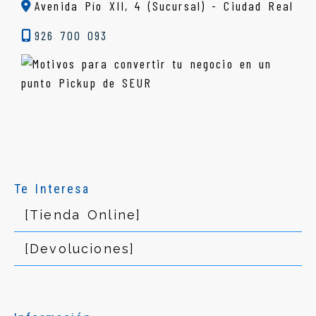
Avenida Pío XII, 4 (Sucursal) - Ciudad Real
926 700 093
Te Interesa
[Tienda Online]
[Devoluciones]