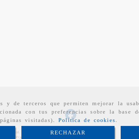
as y de terceros que permiten mejorar la usab
cionada con tus preferencias sobre la base d
páginas visitadas).
Política de cookies
.
RECHAZAR