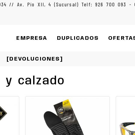
934 // Av. Pío XII, 4 (Sucursal) Telf: 926 700 093 -
EMPRESA
DUPLICADOS
OFERTA
[DEVOLUCIONES]
 y calzado