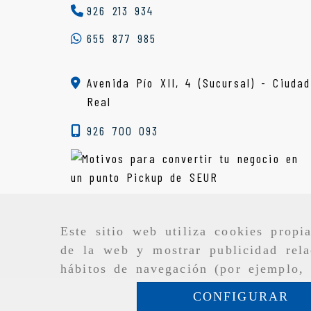
926 213 934
655 877 985
Avenida Pío XII, 4 (Sucursal) - Ciudad
Real
926 700 093
Este sitio web utiliza cookies propi
de la web y mostrar publicidad rela
hábitos de navegación (por ejemplo, 
CONFIGURAR