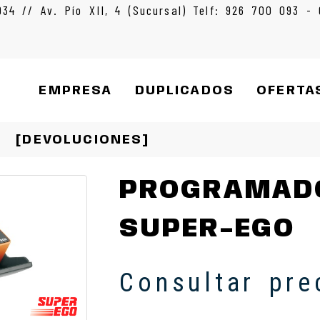
934 // Av. Pío XII, 4 (Sucursal) Telf: 926 700 093 -
EMPRESA
DUPLICADOS
OFERTA
[DEVOLUCIONES]
PROGRAMAD
SUPER-EGO
Consultar pre