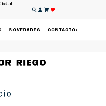
Ciudad
Identifícate
S
NOVEDADES
CONTACTO
OR RIEGO
cio