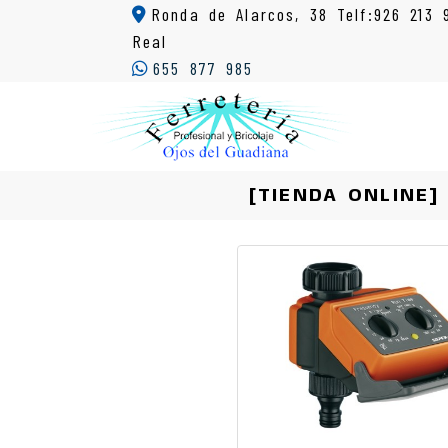
Ronda de Alarcos, 38 Telf:926 213 
Real
655 877 985
[TIENDA ONLINE]