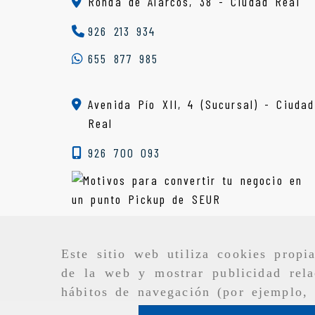
Ronda de Alarcos, 38 -
Ciudad Real
926 213 934
655 877 985
Avenida Pío XII, 4 (Sucursal) - Ciudad
Real
926 700 093
Este sitio web utiliza cookies propi
de la web y mostrar publicidad rela
hábitos de navegación (por ejemplo, 