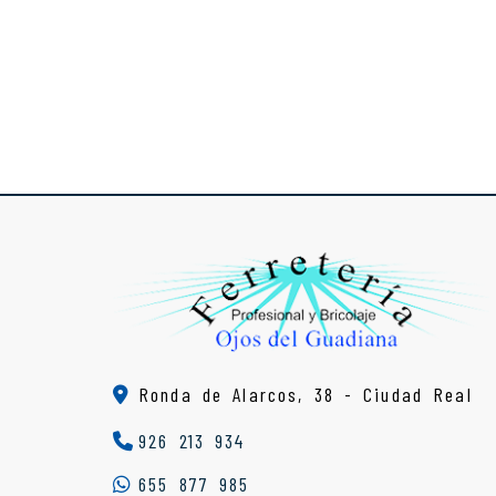
Ronda de Alarcos, 38 -
Ciudad Real
926 213 934
655 877 985