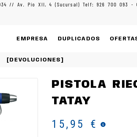
934 // Av. Pío XII, 4 (Sucursal) Telf: 926 700 093 -
EMPRESA
DUPLICADOS
OFERTA
[DEVOLUCIONES]
PISTOLA RIE
TATAY
15,95 €