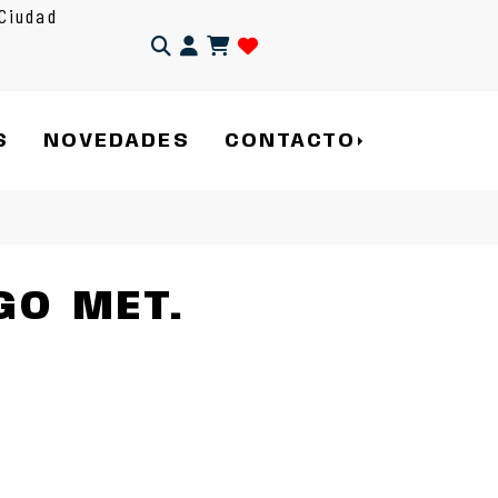
Ciudad
Identifícate
S
NOVEDADES
CONTACTO
GO MET.