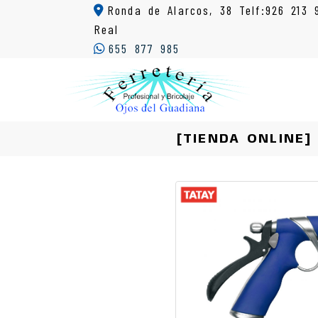
Ronda de Alarcos, 38 Telf:926 213 
Real
655 877 985
[TIENDA ONLINE]