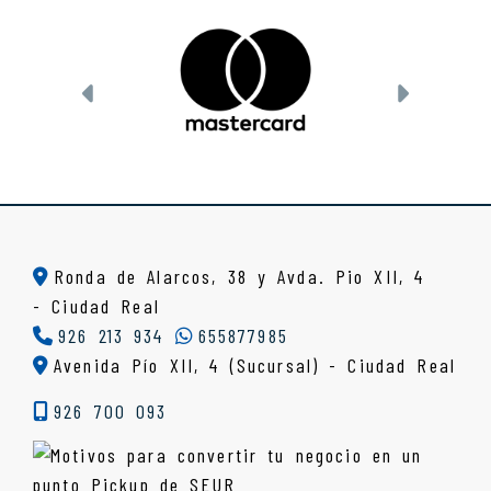
Anterior
Siguien
Ronda de Alarcos, 38 y Avda. Pio XII, 4
-
Ciudad Real
926 213 934
655877985
Avenida Pío XII, 4 (Sucursal) - Ciudad Real
926 700 093