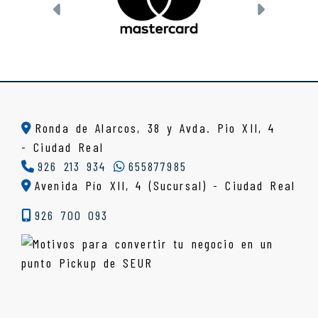
Anterior
Siguien
Ronda de Alarcos, 38 y Avda. Pio XII, 4
-
Ciudad Real
926 213 934
655877985
Avenida Pío XII, 4 (Sucursal) - Ciudad Real
926 700 093