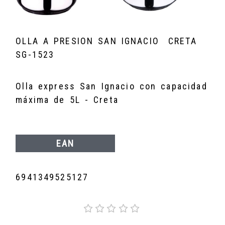
OLLA A PRESION SAN IGNACIO CRETA
SG-1523
Olla express San Ignacio con capacidad
máxima de 5L - Creta
EAN
6941349525127