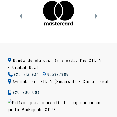
Anterior
Siguien
Ronda de Alarcos, 38 y Avda. Pio XII, 4
-
Ciudad Real
926 213 934
655877985
Avenida Pío XII, 4 (Sucursal) - Ciudad Real
926 700 093