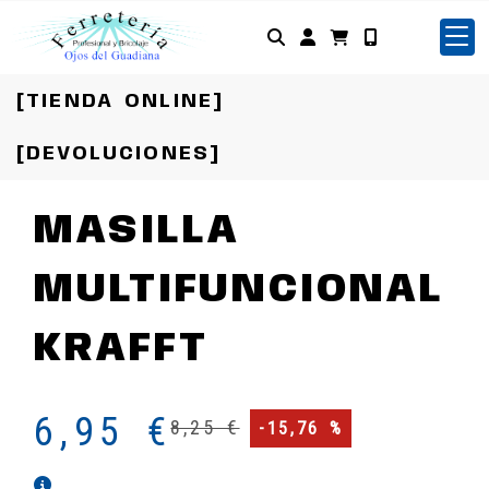
Identifícate
[TIENDA ONLINE]
[DEVOLUCIONES]
MASILLA
MULTIFUNCIONAL
KRAFFT
6,95 €
8,25 €
-15,76 %