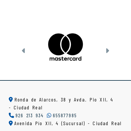
Anterior
Siguien
Ronda de Alarcos, 38 y Avda. Pio XII, 4
-
Ciudad Real
926 213 934
655877985
Avenida Pío XII, 4 (Sucursal) - Ciudad Real