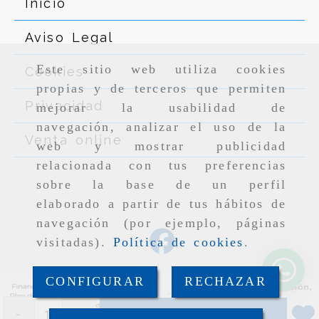
Inicio
Aviso Legal
Este sitio web utiliza cookies
Cookies
propias y de terceros que permiten
Privacidad
mejorar la usabilidad de
navegación, analizar el uso de la
Venta online
web y mostrar publicidad
relacionada con tus preferencias
sobre la base de un perfil
elaborado a partir de tus hábitos de
navegación (por ejemplo, páginas
visitadas).
Política de cookies
.
CONFIGURAR
RECHAZAR
-
+
Añadir