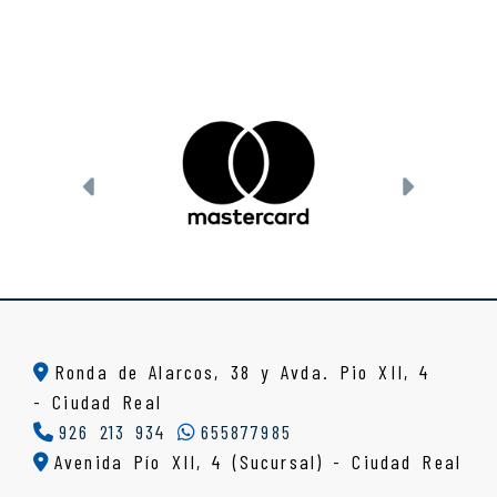
Anterior
Siguien
Ronda de Alarcos, 38 y Avda. Pio XII, 4
-
Ciudad Real
926 213 934
655877985
Avenida Pío XII, 4 (Sucursal) - Ciudad Real