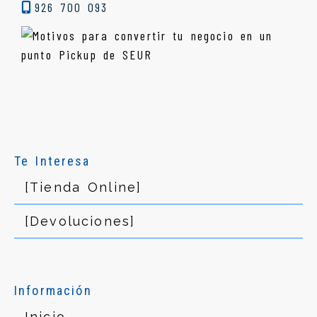
926 700 093
Te Interesa
[Tienda Online]
[Devoluciones]
Información
Inicio