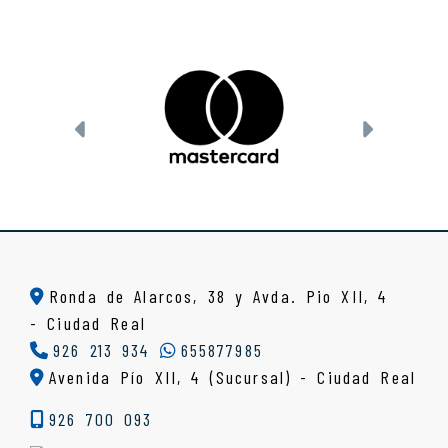
Anterior
Siguien
Ronda de Alarcos, 38 y Avda. Pio XII, 4
-
Ciudad Real
926 213 934
655877985
Avenida Pío XII, 4 (Sucursal) - Ciudad Real
926 700 093