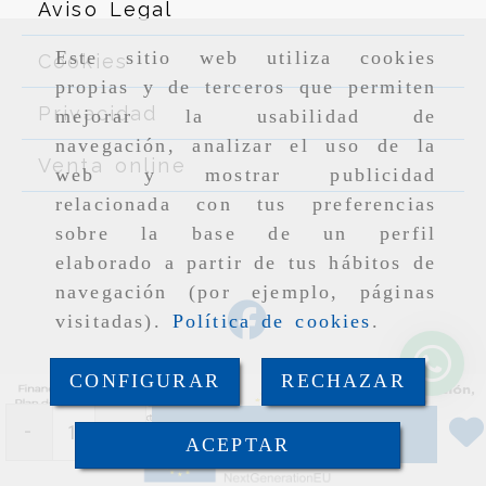
Aviso Legal
Este sitio web utiliza cookies
Cookies
propias y de terceros que permiten
Privacidad
mejorar la usabilidad de
navegación, analizar el uso de la
Venta online
web y mostrar publicidad
relacionada con tus preferencias
sobre la base de un perfil
elaborado a partir de tus hábitos de
navegación (por ejemplo, páginas
visitadas).
Política de cookies
.
CONFIGURAR
RECHAZAR
-
+
Añadir
ACEPTAR