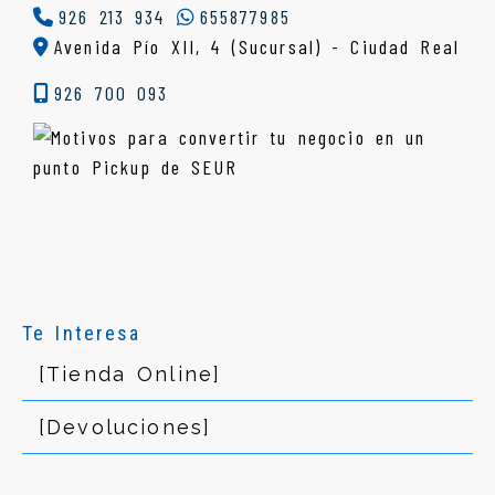
926 213 934
655877985
Avenida Pío XII, 4 (Sucursal) - Ciudad Real
926 700 093
Te Interesa
[Tienda Online]
[Devoluciones]