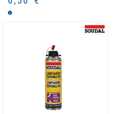
6,50 €