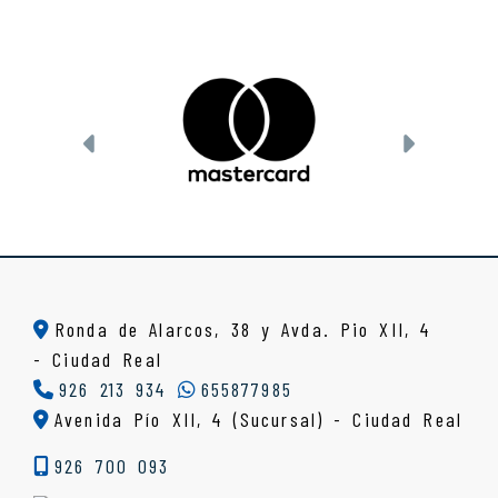
Anterior
Siguien
Ronda de Alarcos, 38 y Avda. Pio XII, 4
-
Ciudad Real
926 213 934
655877985
Avenida Pío XII, 4 (Sucursal) - Ciudad Real
926 700 093