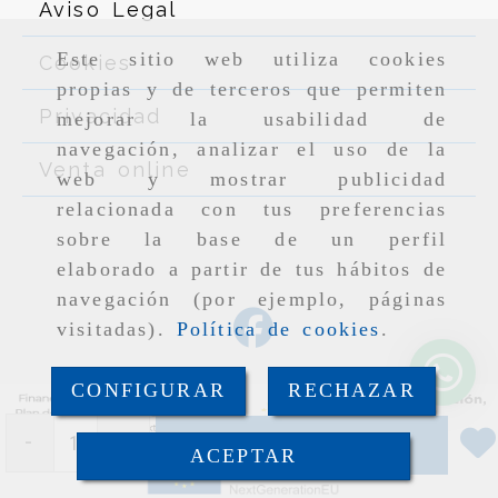
Aviso Legal
Este sitio web utiliza cookies
Cookies
propias y de terceros que permiten
Privacidad
mejorar la usabilidad de
navegación, analizar el uso de la
Venta online
web y mostrar publicidad
relacionada con tus preferencias
sobre la base de un perfil
elaborado a partir de tus hábitos de
navegación (por ejemplo, páginas
visitadas).
Política de cookies
.
CONFIGURAR
RECHAZAR
-
+
Añadir
ACEPTAR