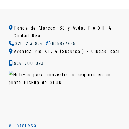
Ronda de Alarcos, 38 y Avda. Pio XII, 4
-
Ciudad Real
926 213 934
655877985
Avenida Pío XII, 4 (Sucursal) - Ciudad Real
926 700 093
Te Interesa