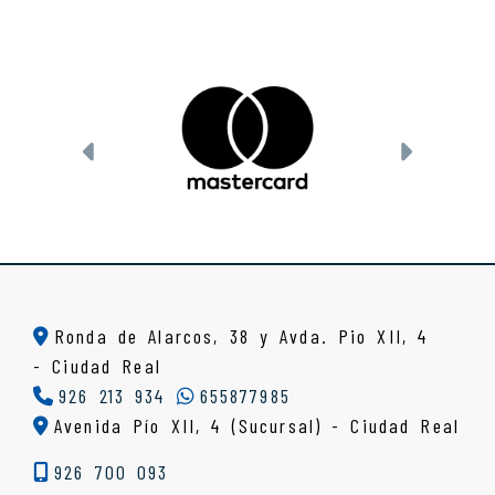
Anterior
Siguien
Ronda de Alarcos, 38 y Avda. Pio XII, 4
-
Ciudad Real
926 213 934
655877985
Avenida Pío XII, 4 (Sucursal) - Ciudad Real
926 700 093