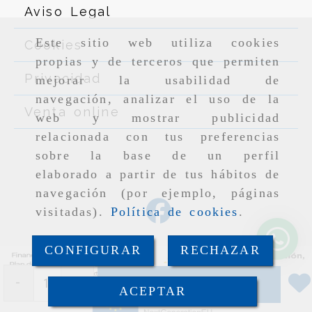
Aviso Legal
Este sitio web utiliza cookies
Cookies
propias y de terceros que permiten
Privacidad
mejorar la usabilidad de
navegación, analizar el uso de la
Venta online
web y mostrar publicidad
relacionada con tus preferencias
sobre la base de un perfil
elaborado a partir de tus hábitos de
navegación (por ejemplo, páginas
visitadas).
Política de cookies
.
CONFIGURAR
RECHAZAR
-
+
Añadir
ACEPTAR