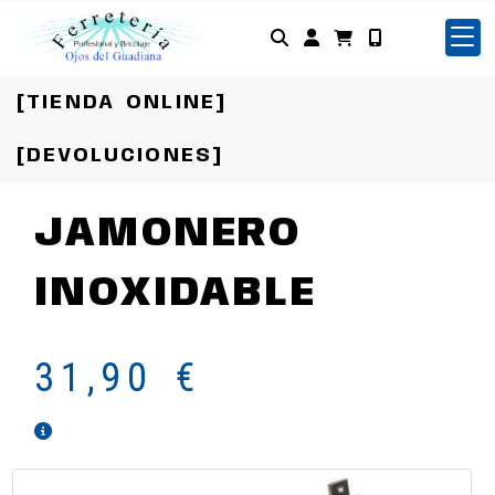
Identifícate
[TIENDA ONLINE]
[DEVOLUCIONES]
JAMONERO
INOXIDABLE
31,90 €