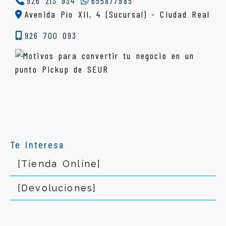
926 213 934
655877985
Avenida Pío XII, 4 (Sucursal) - Ciudad Real
926 700 093
Te Interesa
[Tienda Online]
[Devoluciones]