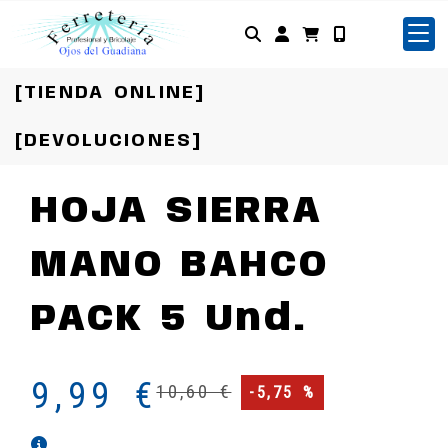
Identifícate
[TIENDA ONLINE]
[DEVOLUCIONES]
HOJA SIERRA
MANO BAHCO
PACK 5 Und.
9,99 €
10,60 €
-5,75 %