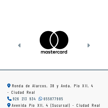
Anterior
Siguien
Ronda de Alarcos, 38 y Avda. Pio XII, 4
-
Ciudad Real
926 213 934
655877985
Avenida Pío XII, 4 (Sucursal) - Ciudad Real