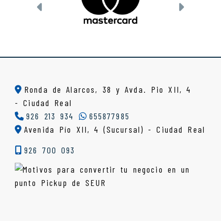
Anterior
Siguien
Ronda de Alarcos, 38 y Avda. Pio XII, 4
-
Ciudad Real
926 213 934
655877985
Avenida Pío XII, 4 (Sucursal) - Ciudad Real
926 700 093