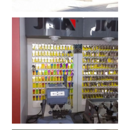
ferretería industrial
Ampliar
en Ciudad Real
ferretería industrial