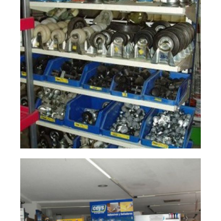
ferreterías
Ampliar
industriales en
Ciudad Real