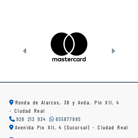
Anterior
Siguien
Ronda de Alarcos, 38 y Avda. Pio XII, 4
-
Ciudad Real
926 213 934
655877985
Avenida Pío XII, 4 (Sucursal) - Ciudad Real