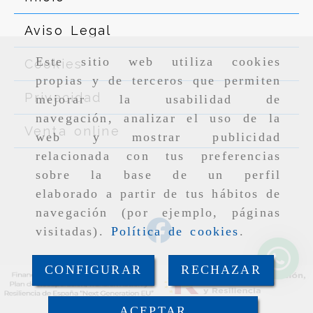
Aviso Legal
Este sitio web utiliza cookies
Cookies
propias y de terceros que permiten
Privacidad
mejorar la usabilidad de
navegación, analizar el uso de la
Venta online
web y mostrar publicidad
relacionada con tus preferencias
sobre la base de un perfil
elaborado a partir de tus hábitos de
navegación (por ejemplo, páginas
visitadas).
Política de cookies
.
CONFIGURAR
RECHAZAR
ACEPTAR