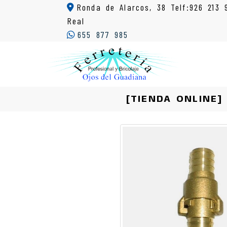
Ronda de Alarcos, 38 Telf:926 213 
Real
655 877 985
[TIENDA ONLINE]