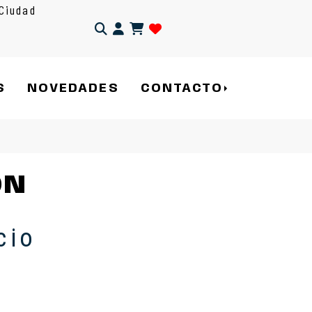
Ciudad
Identifícate
S
NOVEDADES
CONTACTO
ON
cio