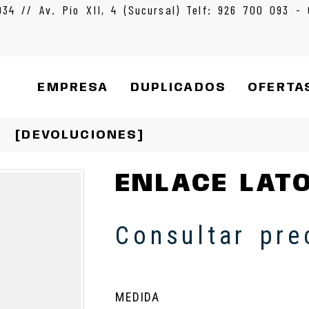
934 // Av. Pío XII, 4 (Sucursal) Telf: 926 700 093 -
EMPRESA
DUPLICADOS
OFERTA
[DEVOLUCIONES]
ENLACE LAT
Consultar pre
MEDIDA