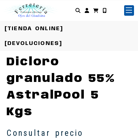
Identifícate
[TIENDA ONLINE]
[DEVOLUCIONES]
Dicloro
granulado 55%
AstralPool 5
Kgs
Consultar precio