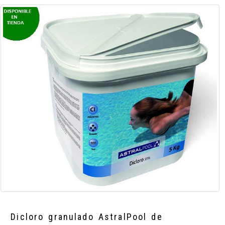
Dicloro granulado AstralPool de