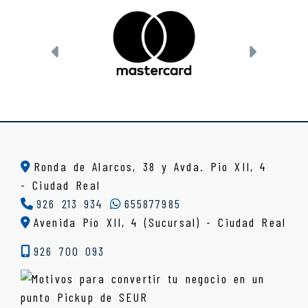
Anterior
Siguien
Ronda de Alarcos, 38 y Avda. Pio XII, 4
-
Ciudad Real
926 213 934
655877985
Avenida Pío XII, 4 (Sucursal) - Ciudad Real
926 700 093