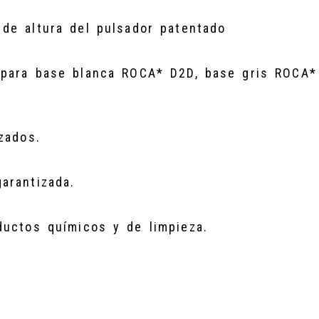
 de altura del pulsador patentado
 para base blanca ROCA* D2D, base gris ROCA*
zados.
arantizada.
ductos químicos y de limpieza.