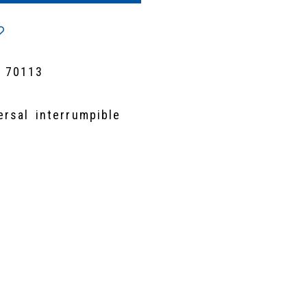
 70113
rsal interrumpible