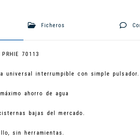
Ficheros
Com
 PRHIE 70113
 universal interrumpible con simple pulsador.
 máximo ahorro de agua
cisternas bajas del mercado.
llo, sin herramientas.