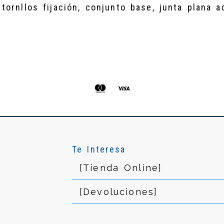
 tornllos fijación, conjunto base, junta plana 
Te Interesa
[Tienda Online]
[Devoluciones]