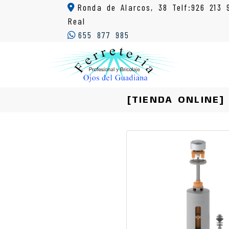
Ronda de Alarcos, 38 Telf:926 213 
Real
655 877 985
[TIENDA ONLINE]