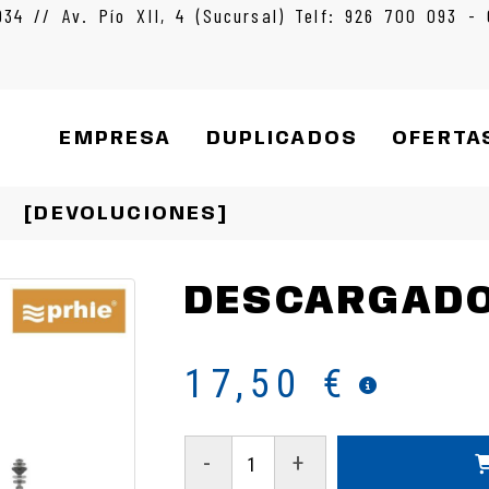
934 // Av. Pío XII, 4 (Sucursal) Telf: 926 700 093 -
EMPRESA
DUPLICADOS
OFERTA
[DEVOLUCIONES]
DESCARGADO
17,50 €
-
+