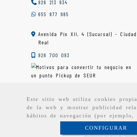
926 213 934
655 877 985
Avenida Pío XII, 4 (Sucursal) - Ciudad
Real
926 700 093
Este sitio web utiliza cookies propi
de la web y mostrar publicidad rela
hábitos de navegación (por ejemplo, 
CONFIGURAR