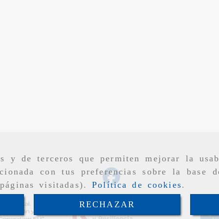
as y de terceros que permiten mejorar la usab
cionada con tus preferencias sobre la base d
páginas visitadas).
Política de cookies
.
RECHAZAR