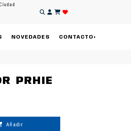
Ciudad
Identifícate
S
NOVEDADES
CONTACTO
R PRHIE
Añadir