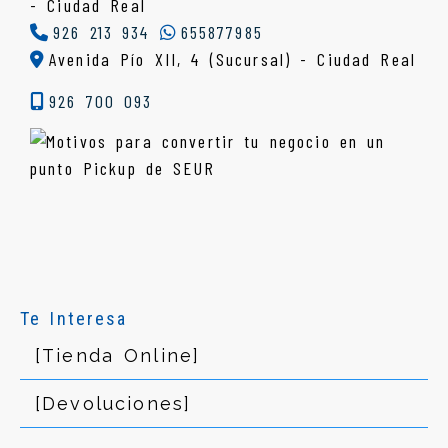
-
Ciudad Real
926 213 934
655877985
Avenida Pío XII, 4 (Sucursal) - Ciudad Real
926 700 093
Te Interesa
[Tienda Online]
[Devoluciones]